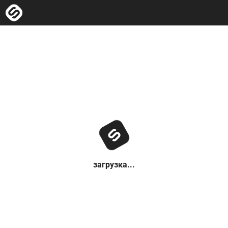
загрузка...