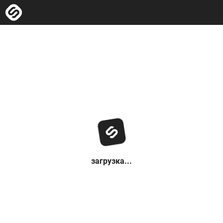
загрузка...