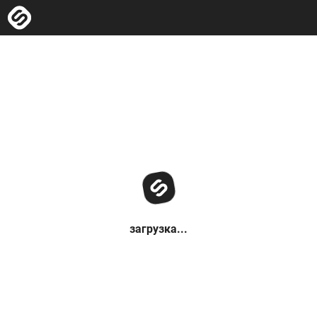
загрузка...