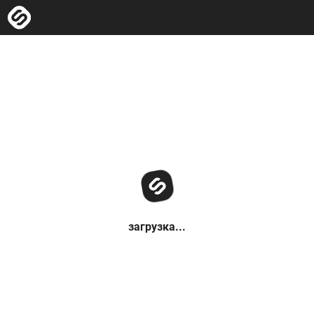
загрузка...