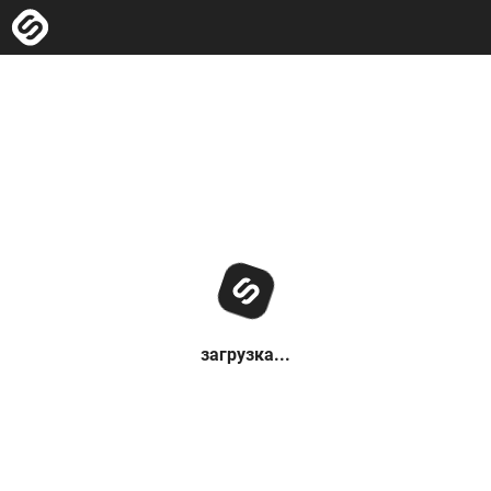
загрузка...