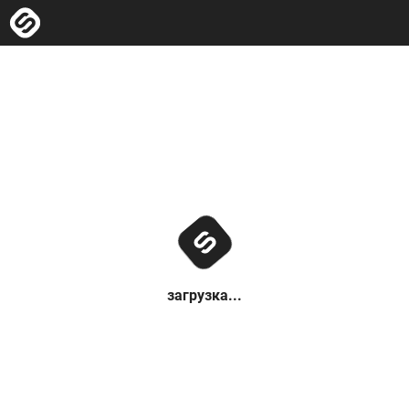
загрузка...