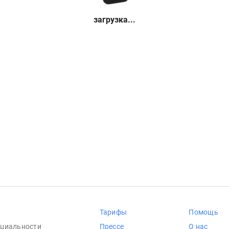
загрузка...
Тарифы
Помощь
циальности
Прессе
О нас