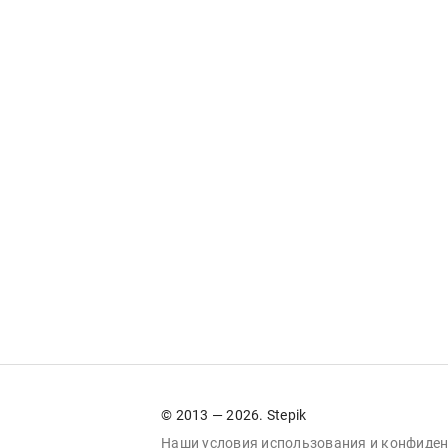
© 2013 — 2026. Stepik
Наши условия
использования
и
конфиден