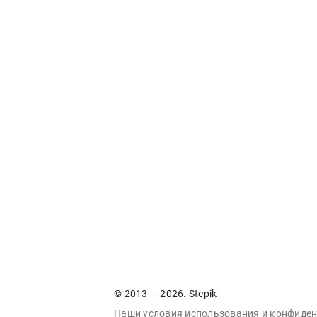
© 2013 — 2026. Stepik
Наши условия
использования
и
конфиден