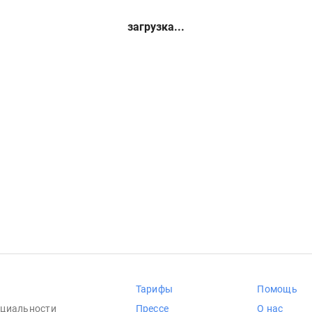
загрузка...
Тарифы
Помощь
циальности
Прессе
О нас