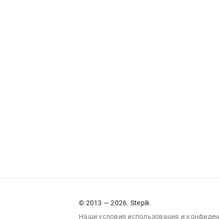
© 2013 — 2026. Stepik
Наши условия
использования
и
конфиден