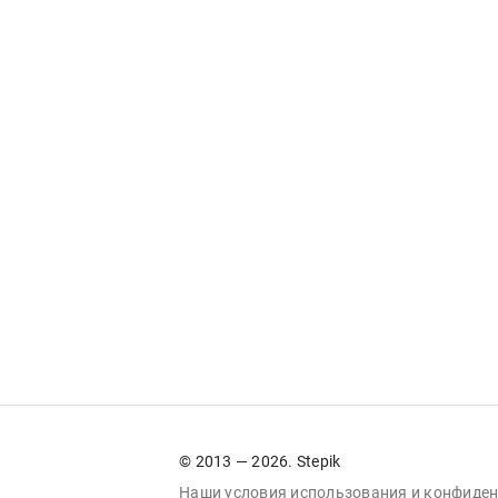
© 2013 — 2026. Stepik
Наши условия
использования
и
конфиден