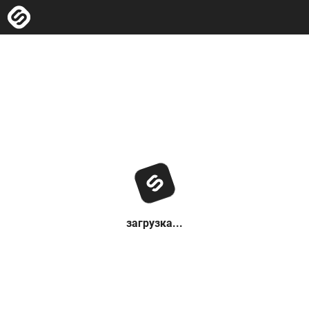
загрузка...