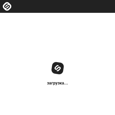
загрузка...