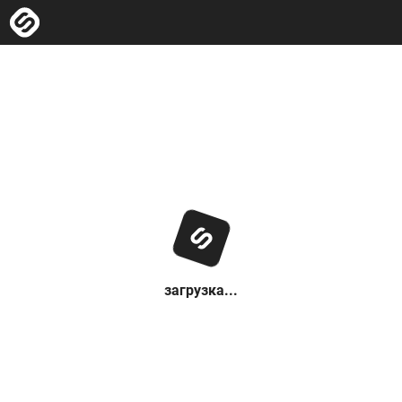
загрузка...