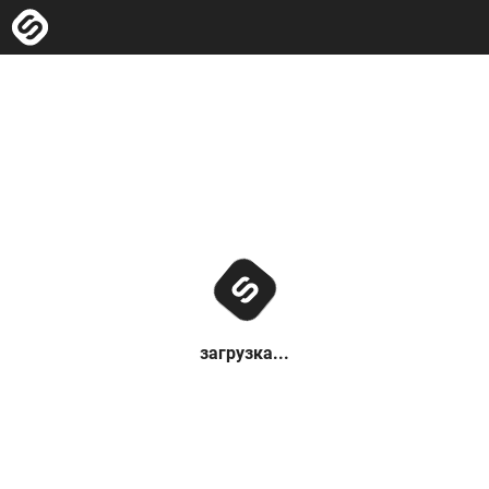
загрузка...