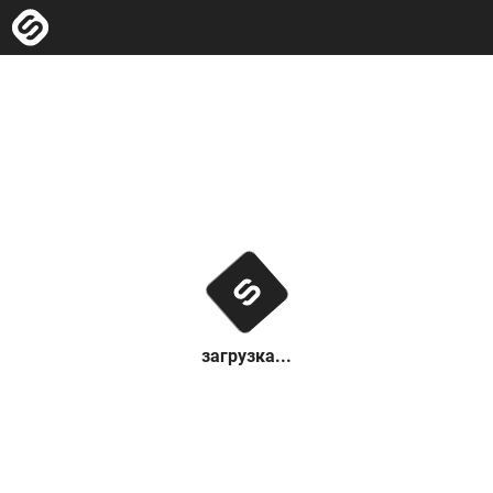
загрузка...