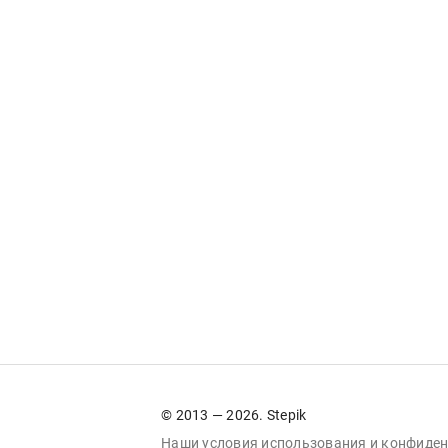
© 2013 — 2026. Stepik
Наши условия
использования
и
конфиден