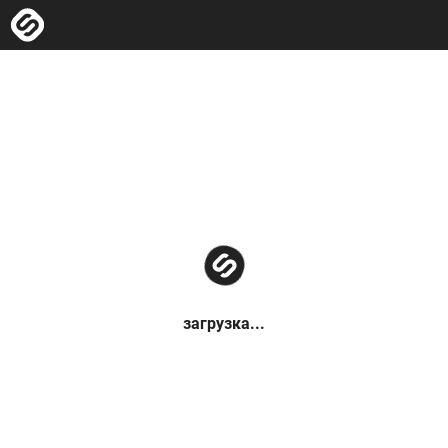
загрузка...