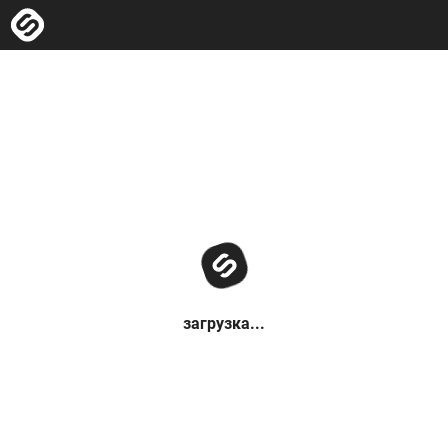
загрузка...