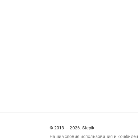
© 2013 — 2026. Stepik
Наши условия
использования
и
конфиден