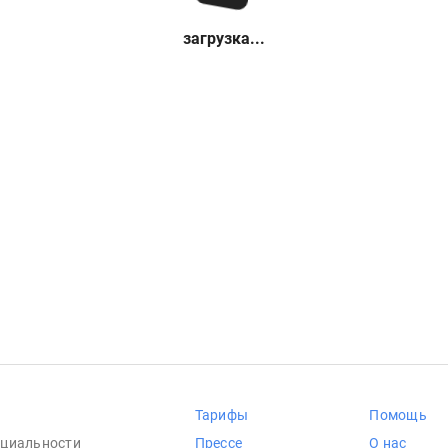
загрузка...
Тарифы
Помощь
циальности
Прессе
О нас