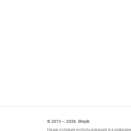
© 2013 — 2026. Stepik
Наши условия
использования
и
конфиден