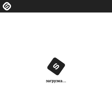
загрузка...