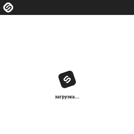
загрузка...