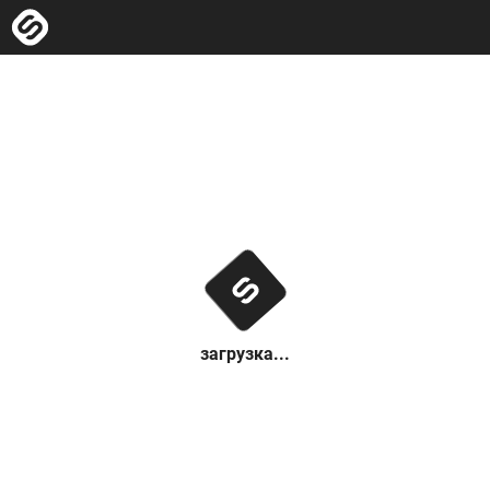
загрузка...