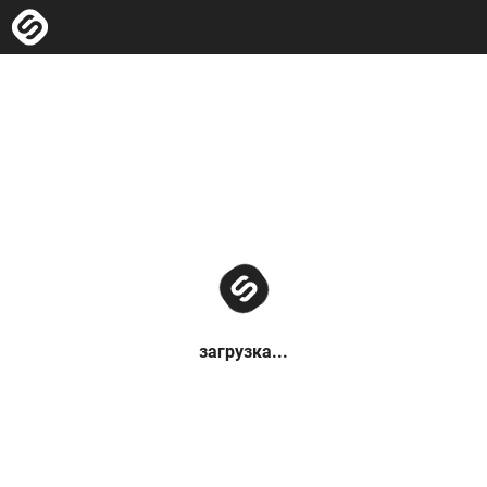
загрузка...