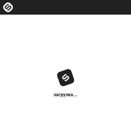
загрузка...