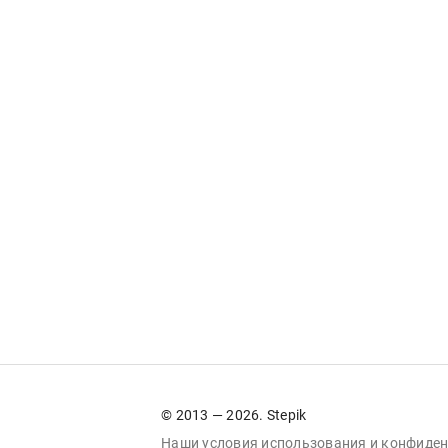
© 2013 — 2026. Stepik
Наши условия
использования
и
конфиден