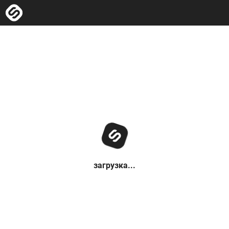
загрузка...