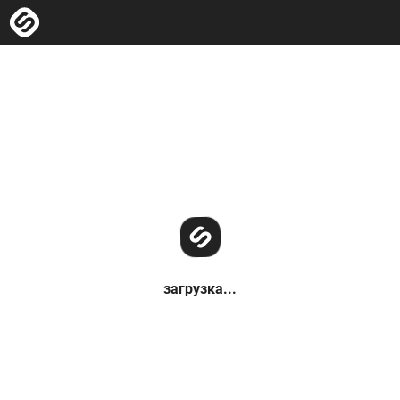
загрузка...