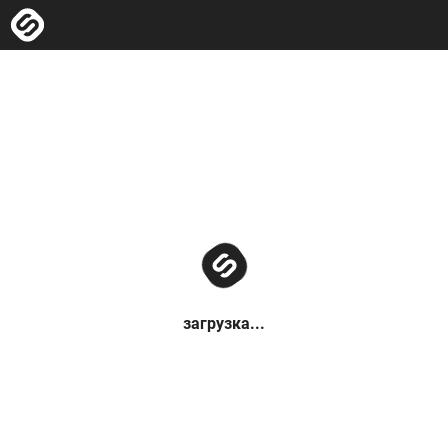
загрузка...