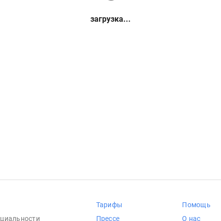
загрузка...
Тарифы
Помощь
циальности
Прессе
О нас