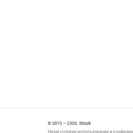
© 2013 — 2026. Stepik
Наши условия
использования
и
конфиден