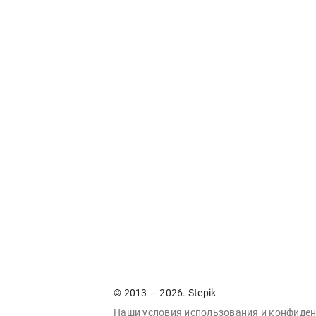
© 2013 — 2026. Stepik
Наши условия
использования
и
конфиден