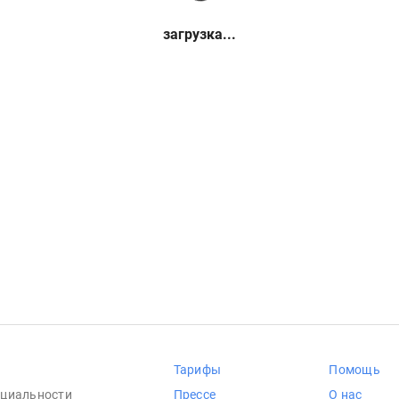
загрузка...
Тарифы
Помощь
циальности
Прессе
О нас