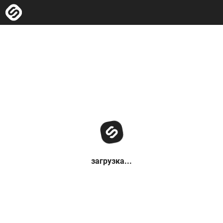
загрузка...