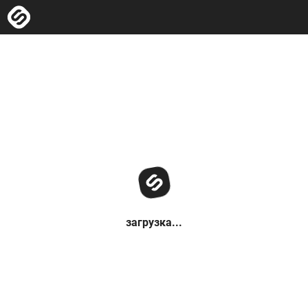
загрузка...