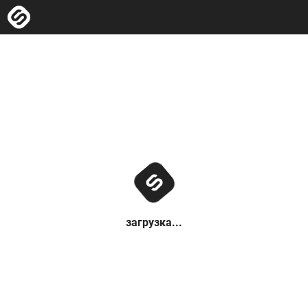
загрузка...