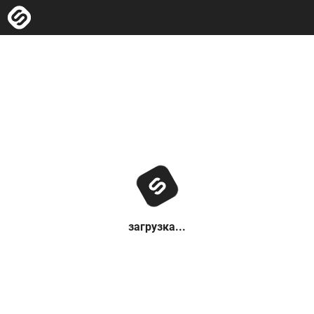
загрузка...