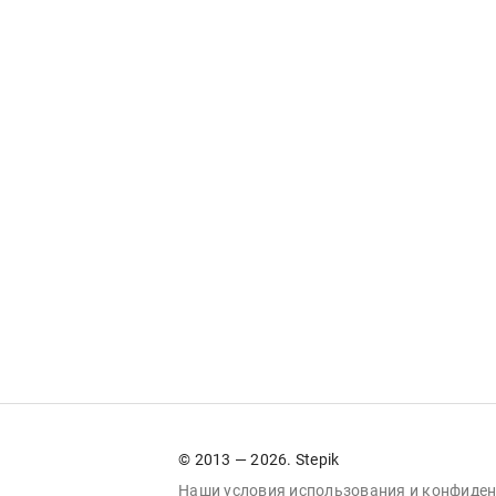
© 2013 — 2026. Stepik
Наши условия
использования
и
конфиден