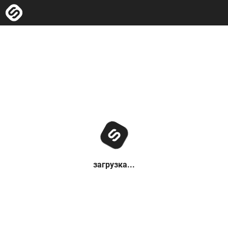
загрузка...