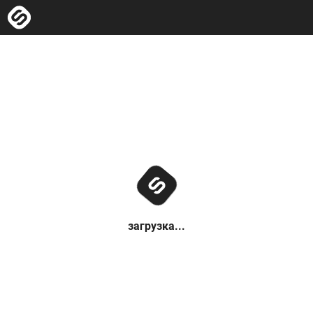
загрузка...