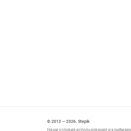
© 2013 — 2026. Stepik
Наши условия
использования
и
конфиден