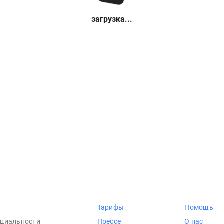
загрузка...
Тарифы
Помощь
циальности
Прессе
О нас