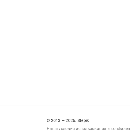
© 2013 — 2026. Stepik
Наши условия
использования
и
конфиден