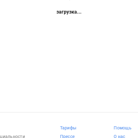
загрузка...
Тарифы
Помощь
циальности
Прессе
О нас