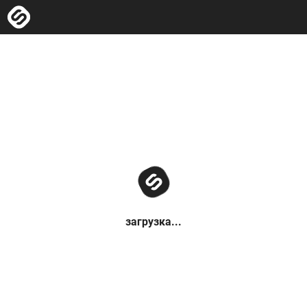
загрузка...