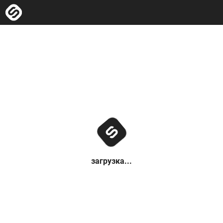
загрузка...