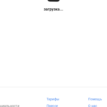
загрузка...
Тарифы
Помощь
циальности
Прессе
О нас