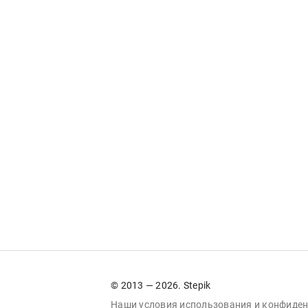
© 2013 — 2026. Stepik
Наши условия
использования
и
конфиден