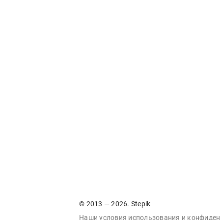
© 2013 — 2026. Stepik
Наши условия
использования
и
конфиден