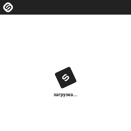
загрузка...