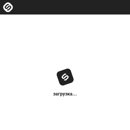
загрузка...