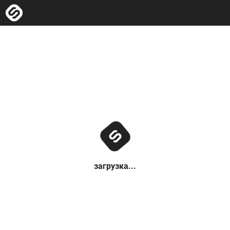
загрузка...