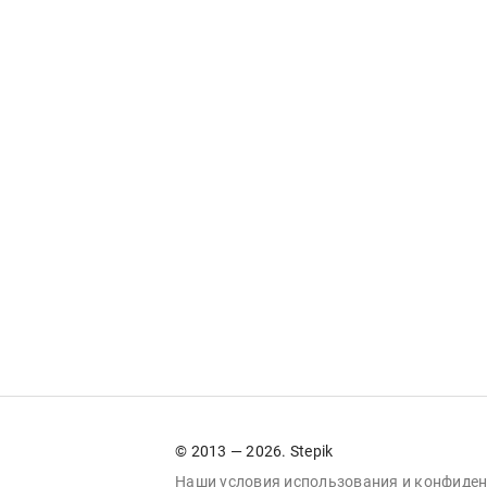
© 2013 — 2026. Stepik
Наши условия
использования
и
конфиден