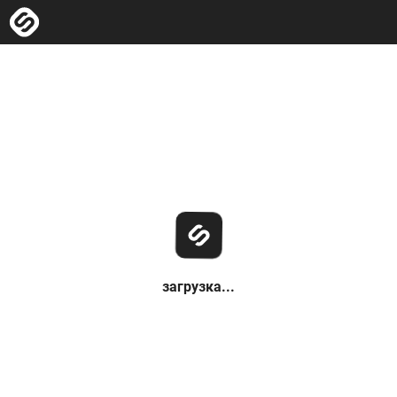
загрузка...