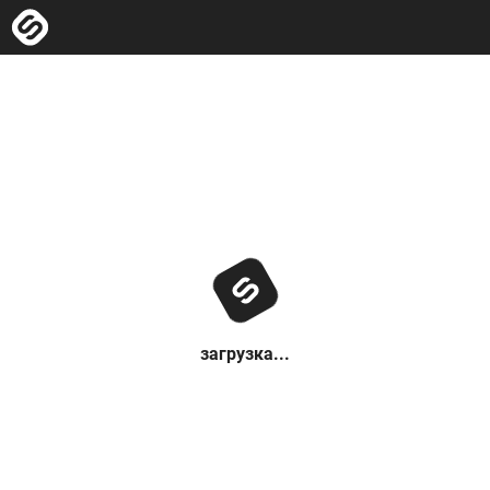
загрузка...